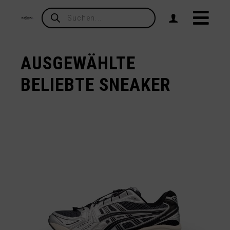
Products
search
AUSGEWÄHLTE
BELIEBTE SNEAKER