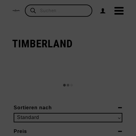
Products
search
TIMBERLAND
Sortieren nach
Sort Products
Standard
Preis