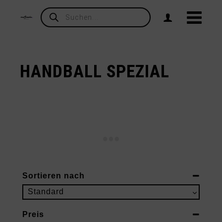
Products
search
HANDBALL SPEZIAL
Sortieren nach
Sort Products
Standard
Preis