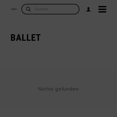
Products
search
BALLET
Nichts gefunden