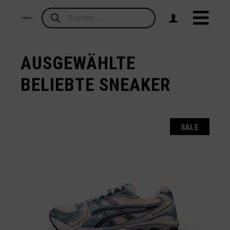
Products
search
AUSGEWÄHLTE
BELIEBTE SNEAKER
SALE