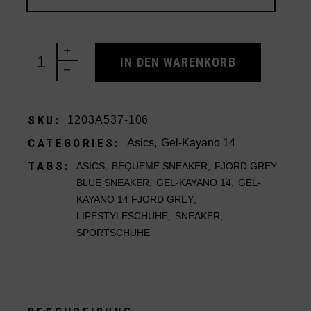
Asics Gel-Kayano 14 Fjord Grey quantity
IN DEN WARENKORB
SKU:
1203A537-106
CATEGORIES:
Asics
,
Gel-Kayano 14
TAGS:
ASICS
,
BEQUEME SNEAKER
,
FJORD GREY
BLUE SNEAKER
,
GEL-KAYANO 14
,
GEL-
KAYANO 14 FJORD GREY
,
LIFESTYLESCHUHE
,
SNEAKER
,
SPORTSCHUHE