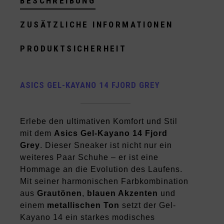
BESCHREIBUNG
ZUSÄTZLICHE INFORMATIONEN
PRODUKTSICHERHEIT
ASICS GEL-KAYANO 14 FJORD GREY
Erlebe den ultimativen Komfort und Stil
mit dem
Asics Gel-Kayano 14 Fjord
Grey
. Dieser Sneaker ist nicht nur ein
weiteres Paar Schuhe – er ist eine
Hommage an die Evolution des Laufens.
Mit seiner harmonischen Farbkombination
aus
Grautönen
,
blauen Akzenten
und
einem
metallischen Ton
setzt der Gel-
Kayano 14 ein starkes modisches