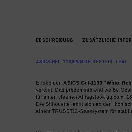
BESCHREIBUNG
ZUSÄTZLICHE INFO
ASICS GEL-1130 WHITE RESTFUL TEAL
Erlebe den
ASICS Gel‑1130 “White Rest
vereint. Das predominierend weiße Mesh‑
für einen cleanen Alltagslook
gq.com
+1
Die Silhouette lehnt sich an den ikoni
einem TRUSSTIC‑Stützsystem für stabile