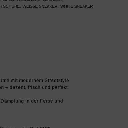
RTSCHUHE
,
WEISSE SNEAKER
,
WHITE SNEAKER
rme mit modernem Streetstyle
 – dezent, frisch und perfekt
L‑Dämpfung in der Ferse und