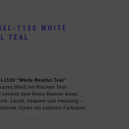
GEL-1130 WHITE
L TEAL
l-1130 “White Restful Teal”
eanes Weiß mit frischen Teal-
 verleiht dem Retro-Runner einen
ch. Leicht, bequem und vielseitig –
portliche Styles mit subtilem Farbspiel.