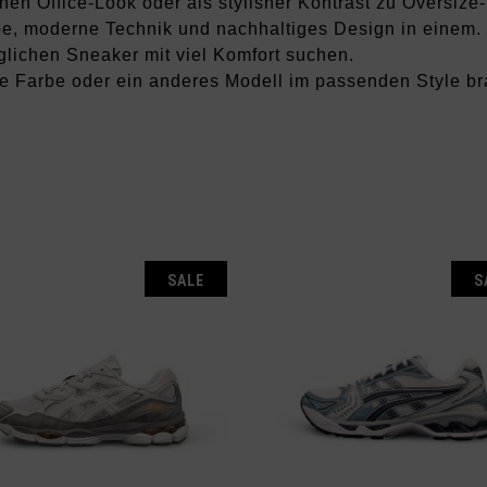
nen Office‑Look oder als stylisher Kontrast zu Oversize
be, moderne Technik und nachhaltiges Design in einem. E
nglichen Sneaker mit viel Komfort suchen.
 Farbe oder ein anderes Modell im passenden Style br
E
SALE
S