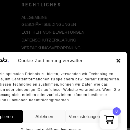
RECHTLICHES
ALLGEMEINE
GESCHÄFTSBEDINGUNGEN
ECHTHEIT VON BEWERTUNGEN
DATENSCHUTZERKLÄRUNG
VERPACKUNGSVERORDNUNG
WIDERRUFSBELEHRUNG
Cookie-Zustimmung verwalten
ÜBER UNS
in optimales Erlebnis zu bieten, verwenden wir Technologien
s, um Geräteinformationen zu speichern bzw. darauf zuzugreifen.
diesen Technologien zustimmen, können wir Daten wie das
ten oder eindeutige IDs auf dieser Website verarbeiten. Wenn Sie
mmung nicht erteilen oder zurückziehen, können bestimmte
nd Funktionen beeinträchtigt werden.
0
ptieren
Ablehnen
Voreinstellungen anzeigen
Datenschutzerklärung
Impressum