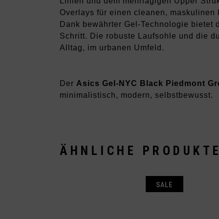
Linien und dem mehrlagigen Upper Struk
Overlays für einen cleanen, maskulinen
Dank bewährter Gel-Technologie bietet 
Schritt. Die robuste Laufsohle und die 
Alltag, im urbanen Umfeld.
Der
Asics Gel-NYC Black Piedmont Gr
minimalistisch, modern, selbstbewusst.
ÄHNLICHE PRODUKT
SALE