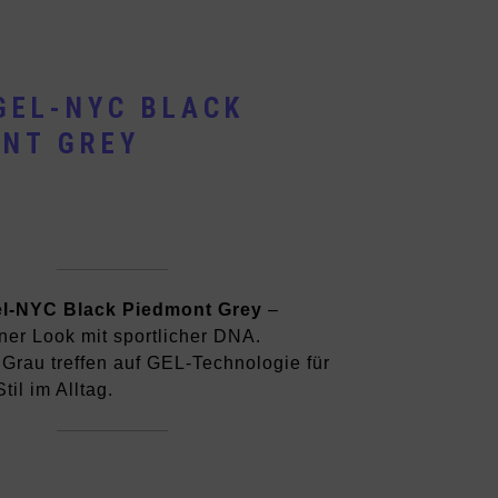
GEL-NYC BLACK
ONT GREY
el-NYC Black Piedmont Grey
–
ner Look mit sportlicher DNA.
Grau treffen auf GEL-Technologie für
til im Alltag.