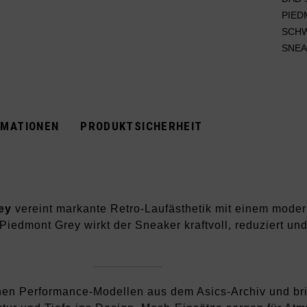
PIED
SCH
SNEA
RMATIONEN
PRODUKTSICHERHEIT
ey
vereint markante Retro-Laufästhetik mit einem mode
 Piedmont Grey wirkt der Sneaker kraftvoll, reduziert u
ischen Performance-Modellen aus dem Asics-Archiv und b