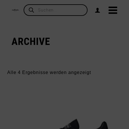
Products
search
ARCHIVE
Nach
Alle 4 Ergebnisse werden angezeigt
Aktualität
sortiert