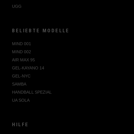
UGG
BELIEBTE MODELLE
MIND 001
MIND 002
AIR MAX 95
GEL-KAYANO 14
GEL-NYC
SAMBA
HANDBALL SPEZIAL
UA SOLA
HILFE