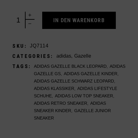
adidas Gazelle (GS) Black Leopard quantity
IN DEN WARENKORB
SKU:
JQ7114
CATEGORIES:
adidas
,
Gazelle
TAGS:
ADIDAS GAZELLE BLACK LEOPARD
,
ADIDAS
GAZELLE GS
,
ADIDAS GAZELLE KINDER
,
ADIDAS GAZELLE SCHWARZ LEOPARD
,
ADIDAS KLASSIKER
,
ADIDAS LIFESTYLE
SCHUHE
,
ADIDAS LOW TOP SNEAKER
,
ADIDAS RETRO SNEAKER
,
ADIDAS
SNEAKER KINDER
,
GAZELLE JUNIOR
SNEAKER