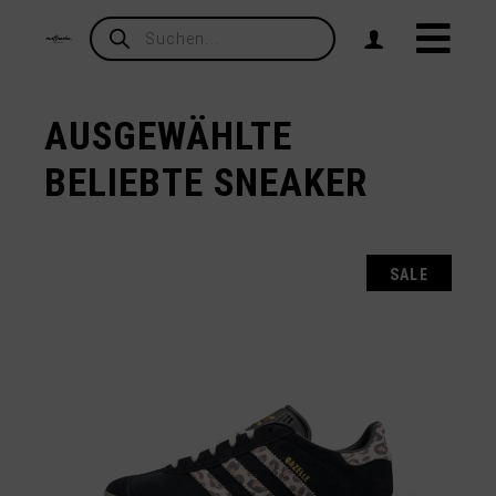
Products
search
AUSGEWÄHLTE
BELIEBTE SNEAKER
SALE