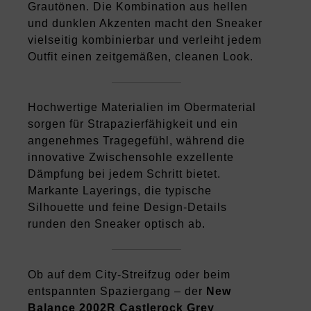
Grautönen. Die Kombination aus hellen
und dunklen Akzenten macht den Sneaker
vielseitig kombinierbar und verleiht jedem
Outfit einen zeitgemäßen, cleanen Look.
Hochwertige Materialien im Obermaterial
sorgen für Strapazierfähigkeit und ein
angenehmes Tragegefühl, während die
innovative Zwischensohle exzellente
Dämpfung bei jedem Schritt bietet.
Markante Layerings, die typische
Silhouette und feine Design-Details
runden den Sneaker optisch ab.
Ob auf dem City-Streifzug oder beim
entspannten Spaziergang – der
New
Balance 2002R Castlerock Grey