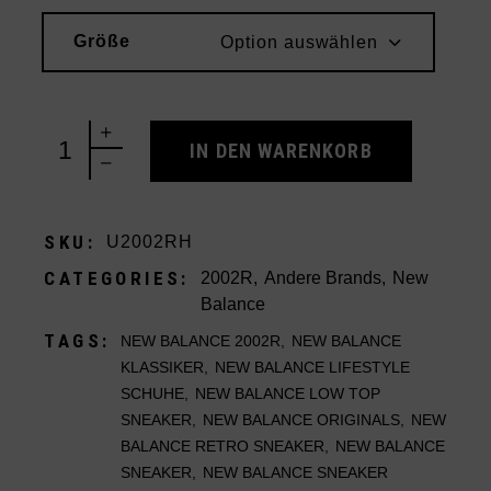
Größe
Option auswählen
New Balance 2002R Castlerock Grey quantity
IN DEN WARENKORB
SKU:
U2002RH
CATEGORIES:
2002R
,
Andere Brands
,
New
Balance
TAGS:
NEW BALANCE 2002R
,
NEW BALANCE
KLASSIKER
,
NEW BALANCE LIFESTYLE
SCHUHE
,
NEW BALANCE LOW TOP
SNEAKER
,
NEW BALANCE ORIGINALS
,
NEW
BALANCE RETRO SNEAKER
,
NEW BALANCE
SNEAKER
,
NEW BALANCE SNEAKER