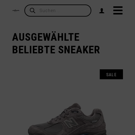
Products
search
AUSGEWÄHLTE
BELIEBTE SNEAKER
SALE