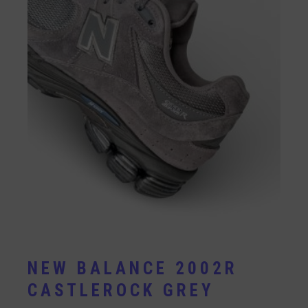
NEW BALANCE 2002R
CASTLEROCK GREY