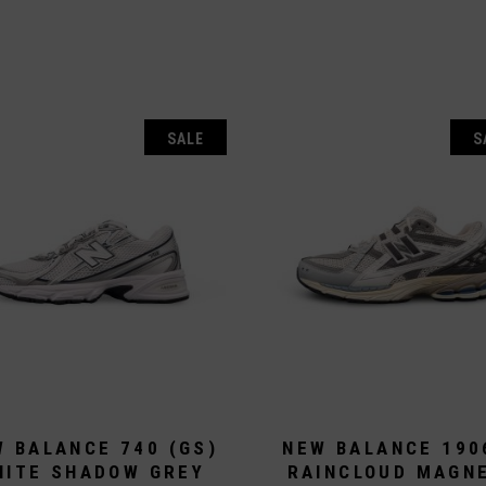
E
SALE
S
 BALANCE 740 (GS)
NEW BALANCE 190
HITE SHADOW GREY
RAINCLOUD MAGN