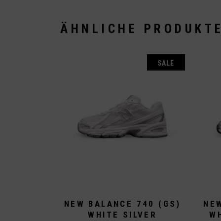
ÄHNLICHE PRODUKT
SALE
NEW BALANCE 740 (GS)
NEW
WHITE SILVER
W