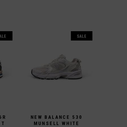
ALE
SALE
6R
NEW BALANCE 530
ET
MUNSELL WHITE