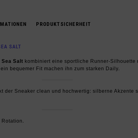
RMATIONEN
PRODUKTSICHERHEIT
SEA SALT
 Sea Salt
kombiniert eine sportliche Runner-Silhouette 
d ein bequemer Fit machen ihn zum starken Daily.
rkt der Sneaker clean und hochwertig: silberne Akzente 
Rotation.