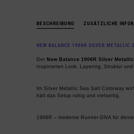
BESCHREIBUNG
ZUSÄTZLICHE INFO
NEW BALANCE 1906R SILVER METALLIC 
Der
New Balance 1906R Silver Metallic
inspirierten Look. Layering, Struktur un
Im Silver Metallic Sea Salt Colorway wi
hält das Setup ruhig und vielseitig.
1906R – moderne Runner-DNA für deine 