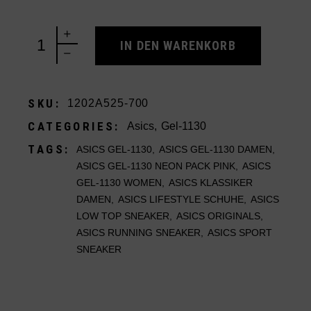
Asics Gel-1130 Neon Pack Pink (Women's) quantit
IN DEN WARENKORB
SKU:
1202A525-700
CATEGORIES:
Asics
,
Gel-1130
TAGS:
ASICS GEL-1130
,
ASICS GEL-1130 DAMEN
,
ASICS GEL-1130 NEON PACK PINK
,
ASICS
GEL-1130 WOMEN
,
ASICS KLASSIKER
DAMEN
,
ASICS LIFESTYLE SCHUHE
,
ASICS
LOW TOP SNEAKER
,
ASICS ORIGINALS
,
ASICS RUNNING SNEAKER
,
ASICS SPORT
SNEAKER