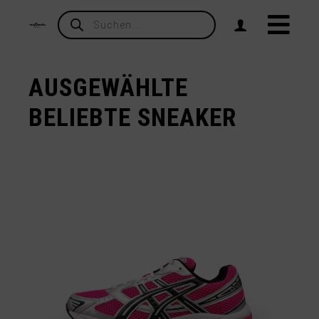
Products
search
AUSGEWÄHLTE
BELIEBTE SNEAKER