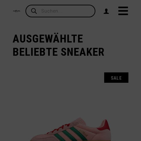
Products
search
AUSGEWÄHLTE
BELIEBTE SNEAKER
SALE