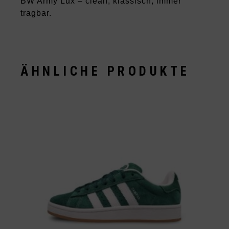
BW Army Lux – clean, klassisch, immer
tragbar.
ÄHNLICHE PRODUKTE