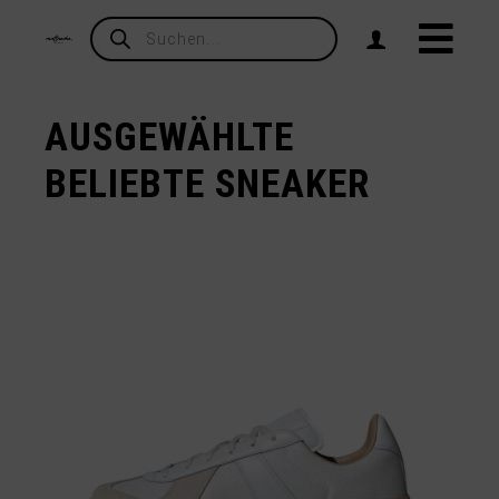
Products
search
AUSGEWÄHLTE
BELIEBTE SNEAKER