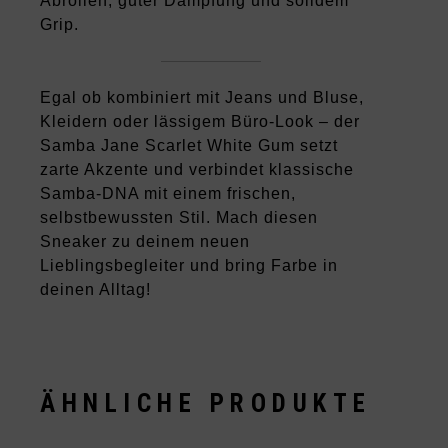
Abrollen, guter Dämpfung und solidem
Grip.
Egal ob kombiniert mit Jeans und Bluse,
Kleidern oder lässigem Büro‑Look – der
Samba Jane Scarlet White Gum setzt
zarte Akzente und verbindet klassische
Samba‑DNA mit einem frischen,
selbstbewussten Stil. Mach diesen
Sneaker zu deinem neuen
Lieblingsbegleiter und bring Farbe in
deinen Alltag!
ÄHNLICHE PRODUKTE