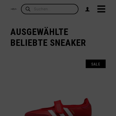
Products
search
AUSGEWÄHLTE
BELIEBTE SNEAKER
SALE