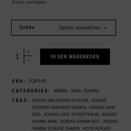
Sofort verfügbar
Größe
Option auswählen
adidas Samba Jane Scarlet White Gum (Women's) 
IN DEN WARENKORB
SKU:
JQ6446
CATEGORIES:
adidas
,
Jane
,
Samba
TAGS:
ADIDAS BALLERINA SCHUHE
,
ADIDAS
FASHION SNEAKER DAMEN
,
ADIDAS JANE
RED
,
ADIDAS JANE STREETWEAR
,
ADIDAS
SAMBA JANE
,
ADIDAS SAMBA ROT
,
ADIDAS
SAMBA SCHUHE DAMEN
,
ROTE ADIDAS