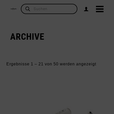
Products
search
ARCHIVE
Nach
Ergebnisse 1 – 21 von 50 werden angezeigt
Aktualitä
sortiert