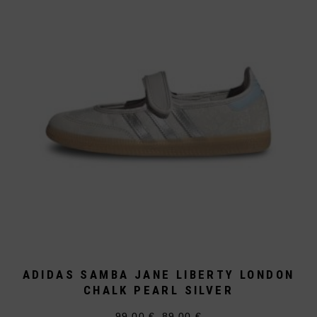
können
auf
der
Produktseite
gewählt
werden
ADIDAS SAMBA JANE LIBERTY LONDON
CHALK PEARL SILVER
99,00
€
89,00
€