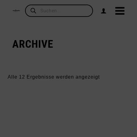
Products
search
ARCHIVE
Nach
Alle 12 Ergebnisse werden angezeigt
Aktualität
sortiert