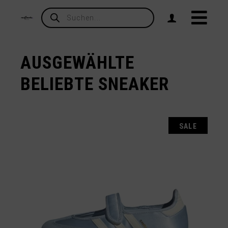
Products
search
AUSGEWÄHLTE
BELIEBTE SNEAKER
SALE