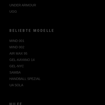
UNDER ARMOUR
UGG
BELIEBTE MODELLE
MIND 001
MIND 002
AIR MAX 95
GEL-KAYANO 14
GEL-NYC
SAMBA
HANDBALL SPEZIAL
UA SOLA
HILFE