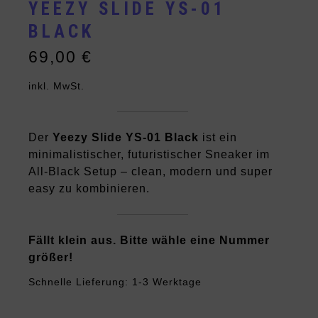
YEEZY SLIDE YS-01
BLACK
69,00
€
inkl. MwSt.
Der
Yeezy Slide YS-01 Black
ist ein
minimalistischer, futuristischer Sneaker im
All-Black Setup – clean, modern und super
easy zu kombinieren.
Fällt klein aus. Bitte wähle eine Nummer
größer!
Schnelle Lieferung: 1-3 Werktage