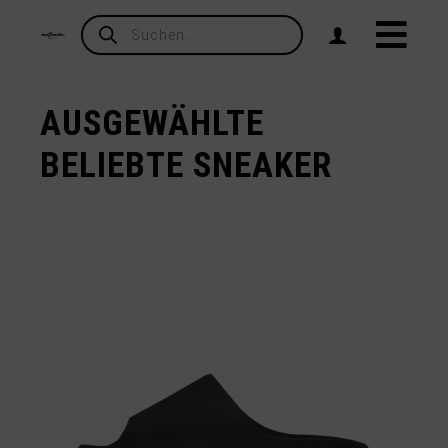
Products
search
AUSGEWÄHLTE
BELIEBTE SNEAKER