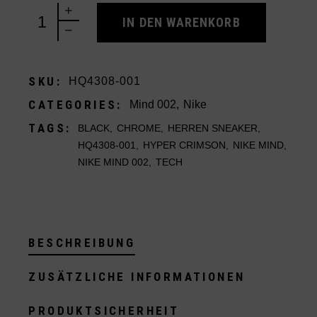
Nike Mind 002 Black Hyper Crimson quantity
IN DEN WARENKORB
SKU:
HQ4308-001
CATEGORIES:
Mind 002
,
Nike
TAGS:
BLACK
,
CHROME
,
HERREN SNEAKER
,
HQ4308-001
,
HYPER CRIMSON
,
NIKE MIND
,
NIKE MIND 002
,
TECH
BESCHREIBUNG
ZUSÄTZLICHE INFORMATIONEN
PRODUKTSICHERHEIT