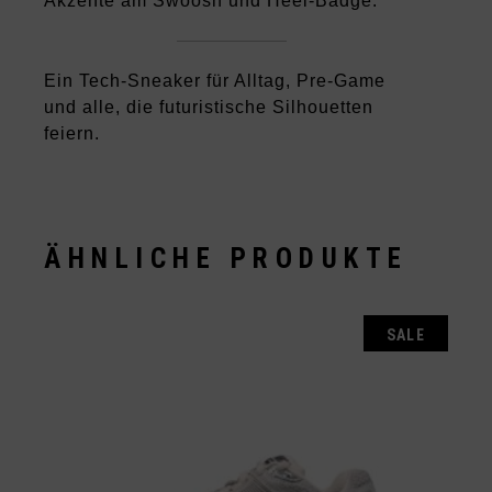
Akzente am Swoosh und Heel-Badge.
Ein Tech-Sneaker für Alltag, Pre-Game
und alle, die futuristische Silhouetten
feiern.
ÄHNLICHE PRODUKTE
SALE