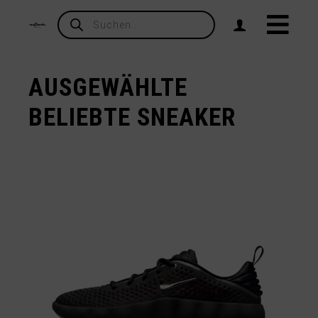
Products
search
AUSGEWÄHLTE
BELIEBTE SNEAKER