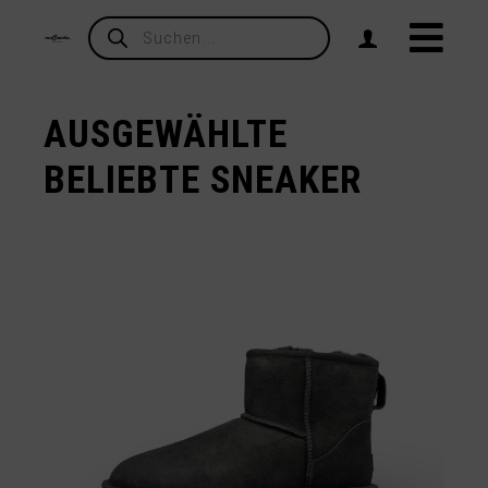
Products
search
AUSGEWÄHLTE
BELIEBTE SNEAKER