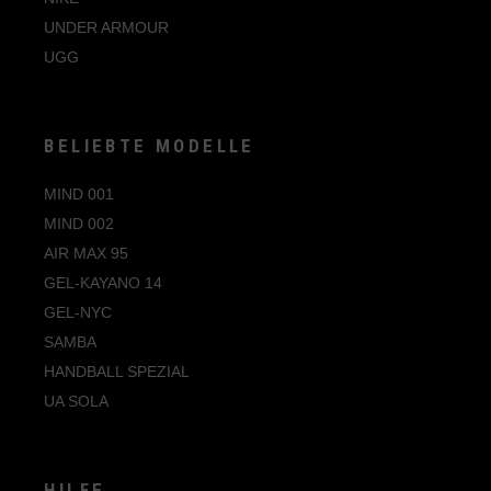
UNDER ARMOUR
UGG
BELIEBTE MODELLE
MIND 001
MIND 002
AIR MAX 95
GEL-KAYANO 14
GEL-NYC
SAMBA
HANDBALL SPEZIAL
UA SOLA
HILFE