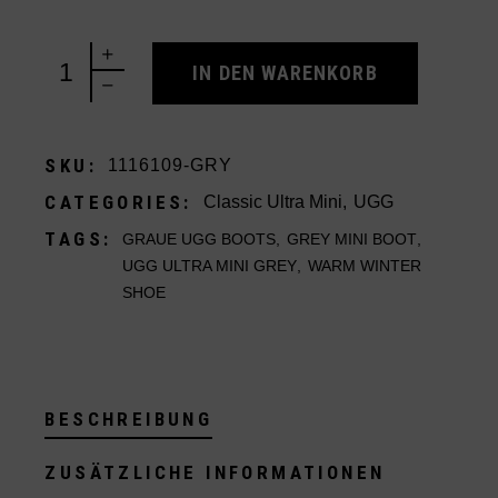
UGG Classic Ultra Mini Grey quantity
IN DEN WARENKORB
SKU:
1116109-GRY
CATEGORIES:
Classic Ultra Mini
,
UGG
TAGS:
GRAUE UGG BOOTS
,
GREY MINI BOOT
,
UGG ULTRA MINI GREY
,
WARM WINTER
SHOE
BESCHREIBUNG
ZUSÄTZLICHE INFORMATIONEN