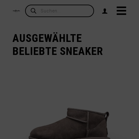
Products
search
AUSGEWÄHLTE
BELIEBTE SNEAKER