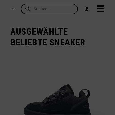
Products
search
AUSGEWÄHLTE
BELIEBTE SNEAKER