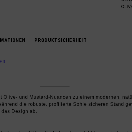
OLIV
RMATIONEN
PRODUKTSICHERHEIT
ED
t Olive- und Mustard-Nuancen zu einem modernen, natür
 während die robuste, profilierte Sohle sicheren Stand g
 das Design ab.