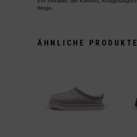
Ein Sneaker, der Komfort, Alltagstauglich
Wege.
ÄHNLICHE PRODUKT