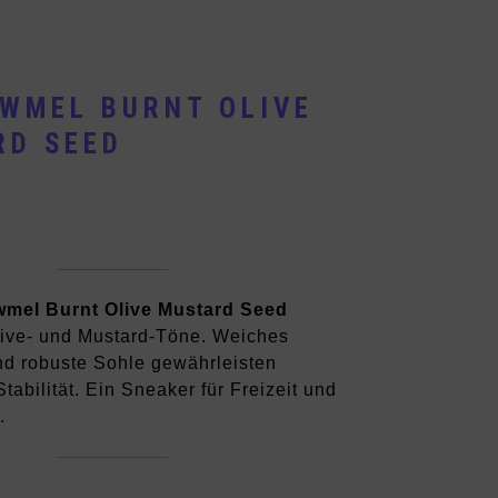
WMEL BURNT OLIVE
RD SEED
mel Burnt Olive Mustard Seed
live- und Mustard-Töne. Weiches
und robuste Sohle gewährleisten
tabilität. Ein Sneaker für Freizeit und
.