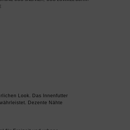
E
lichen Look. Das Innenfutter
ewährleistet. Dezente Nähte