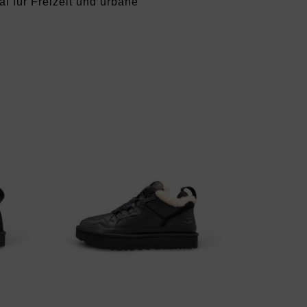
al für Freizeit und urbane