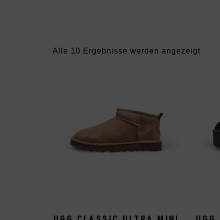
Nac
Alle 10 Ergebnisse werden angezeigt
Aktua
sorti
UGG CLASSIC ULTRA MINI
UGG 