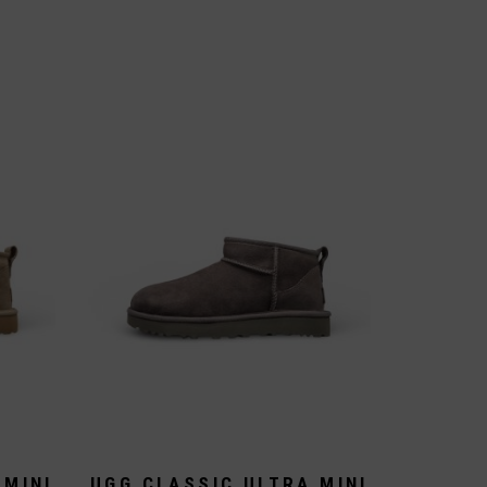
 MINI
UGG CLASSIC ULTRA MINI