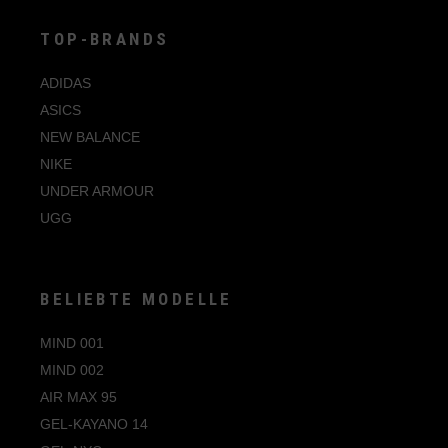
Produktseite
gewählt
werden
TOP-BRANDS
ADIDAS
ASICS
NEW BALANCE
NIKE
UNDER ARMOUR
UGG
BELIEBTE MODELLE
MIND 001
MIND 002
AIR MAX 95
GEL-KAYANO 14