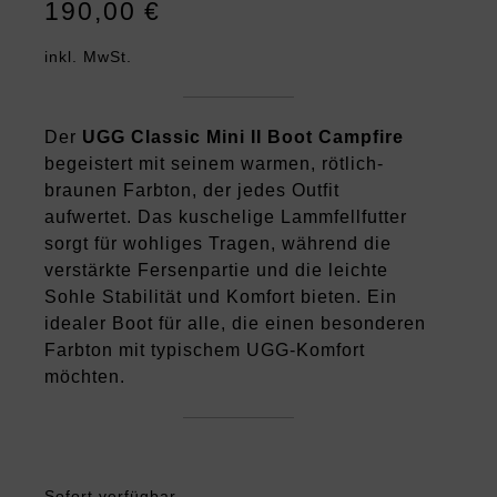
190,00
€
inkl. MwSt.
Der
UGG Classic Mini II Boot Campfire
begeistert mit seinem warmen, rötlich-
braunen Farbton, der jedes Outfit
aufwertet. Das kuschelige Lammfellfutter
sorgt für wohliges Tragen, während die
verstärkte Fersenpartie und die leichte
Sohle Stabilität und Komfort bieten. Ein
idealer Boot für alle, die einen besonderen
Farbton mit typischem UGG-Komfort
möchten.
Sofort verfügbar