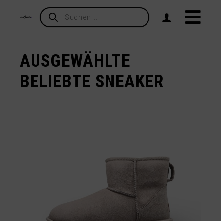
Products
search
AUSGEWÄHLTE
BELIEBTE SNEAKER