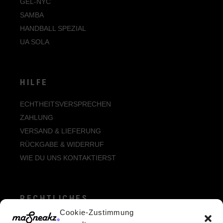
GEL-NYC
SAMBA
HANDBALL SPEZIAL
UA SOLA
HILFE
ECHTHEITSVERSPRECHEN
ZAHLUNG
VERSAND & LIEFERUNG
RÜCKGABE & WIDERRUF
WIE DU UNS KONTAKTIERST
RECHTLICHES
Cookie-Zustimmung
ALLGEMEINE GESCHÄFTSBEDINGUNGEN