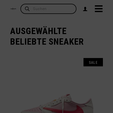
Products
search
AUSGEWÄHLTE
BELIEBTE SNEAKER
SALE