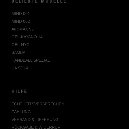
BELIEBTE MODELLE
MIND 001
MIND 002
AIR MAX 95
GEL-KAYANO 14
GEL-NYC
SAMBA
HANDBALL SPEZIAL
UA SOLA
HILFE
ECHTHEITSVERSPRECHEN
ZAHLUNG
VERSAND & LIEFERUNG
RÜCKGABE & WIDERRUF