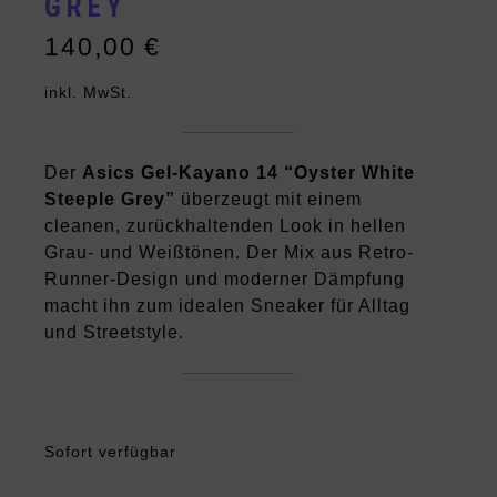
GREY
140,00
€
inkl. MwSt.
Der
Asics Gel-Kayano 14 “Oyster White
Steeple Grey”
überzeugt mit einem
cleanen, zurückhaltenden Look in hellen
Grau- und Weißtönen. Der Mix aus Retro-
Runner-Design und moderner Dämpfung
macht ihn zum idealen Sneaker für Alltag
und Streetstyle.
Sofort verfügbar