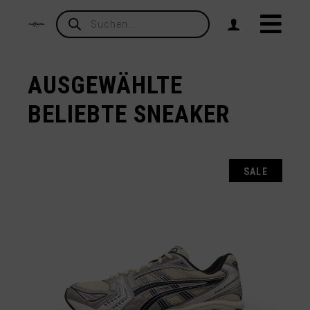
Products
search
AUSGEWÄHLTE
BELIEBTE SNEAKER
SALE