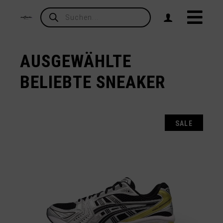
Products
search
AUSGEWÄHLTE
BELIEBTE SNEAKER
SALE