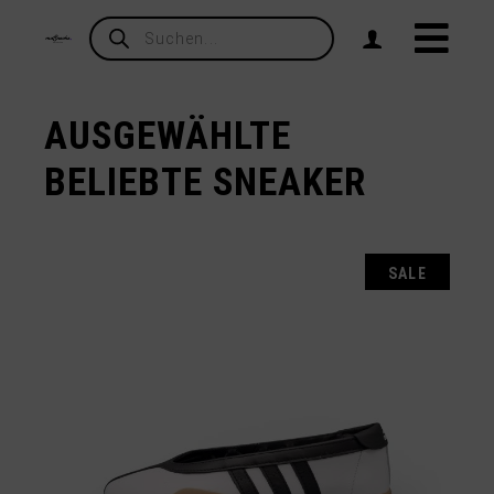
Products
search
AUSGEWÄHLTE
BELIEBTE SNEAKER
SALE