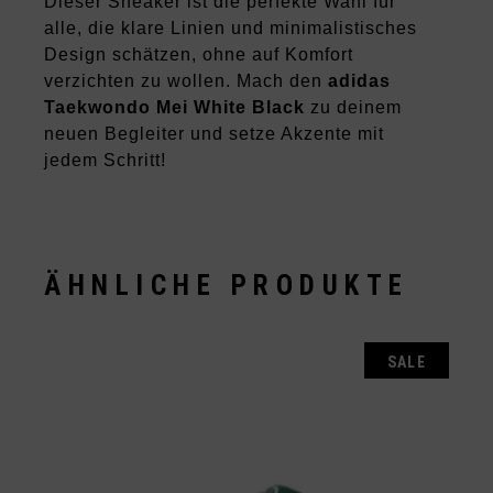
Dieser Sneaker ist die perfekte Wahl für
alle, die klare Linien und minimalistisches
Design schätzen, ohne auf Komfort
verzichten zu wollen. Mach den
adidas
Taekwondo Mei White Black
zu deinem
neuen Begleiter und setze Akzente mit
jedem Schritt!
ÄHNLICHE PRODUKTE
SALE