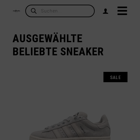
Products
search
AUSGEWÄHLTE
BELIEBTE SNEAKER
SALE