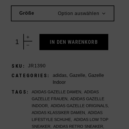
Größe
Option auswählen
adidas Gazelle Indoor Earth Strata Leopard (Women
IN DEN WARENKORB
SKU:
JR1390
CATEGORIES:
adidas
,
Gazelle
,
Gazelle
Indoor
TAGS:
ADIDAS GAZELLE DAMEN
,
ADIDAS
GAZELLE FRAUEN
,
ADIDAS GAZELLE
INDOOR
,
ADIDAS GAZELLE ORIGINALS
,
ADIDAS KLASSIKER DAMEN
,
ADIDAS
LIFESTYLE SCHUHE
,
ADIDAS LOW TOP
SNEAKER
,
ADIDAS RETRO SNEAKER
,