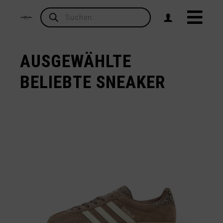
Products
search
AUSGEWÄHLTE
BELIEBTE SNEAKER