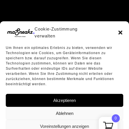
Cookie-Zustimmung
verwalten
Um Ihnen ein optimales Erlebnis zu bieten, verwenden wir
Technologien wie Cookies, um Geräteinformationen zu
Vertrag widerrufen
speichern bzw. darauf zuzugreifen. Wenn Sie diesen
Technologien zustimmen, können wir Daten wie das
Surfverhalten oder eindeutige IDs auf dieser Website
verarbeiten. Wenn Sie Ihre Zustimmung nicht erteilen oder
zurückziehen, können bestimmte Merkmale und Funktionen
beeinträchtigt werden.
Akzeptieren
Ablehnen
0
Voreinstellungen anzeigen