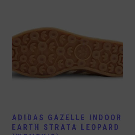
ADIDAS GAZELLE INDOOR
EARTH STRATA LEOPARD