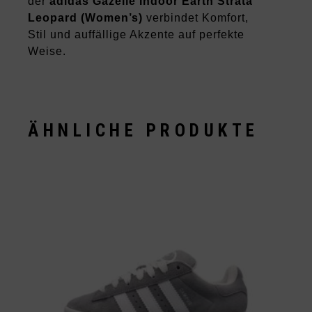
der
adidas Gazelle Indoor Earth Strata
Leopard (Women’s)
verbindet Komfort,
Stil und auffällige Akzente auf perfekte
Weise.
ÄHNLICHE PRODUKTE