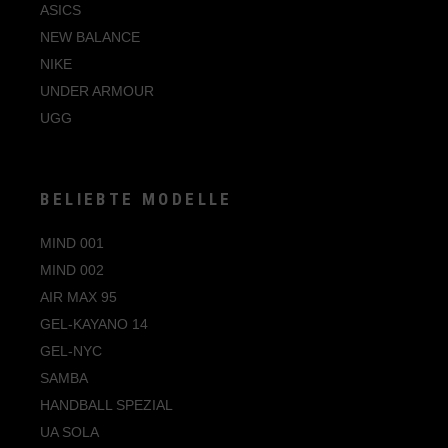
ASICS
47 1/3
NEW BALANCE
NIKE
UNDER ARMOUR
UGG
BELIEBTE MODELLE
MIND 001
MIND 002
AIR MAX 95
GEL-KAYANO 14
GEL-NYC
SAMBA
HANDBALL SPEZIAL
UA SOLA