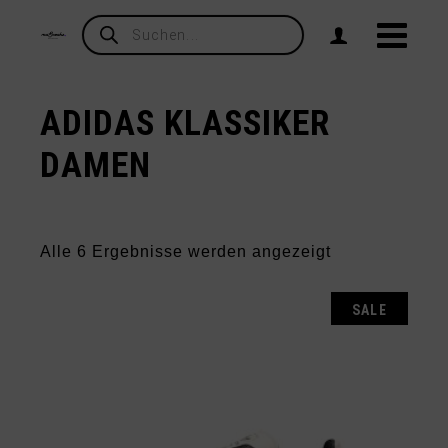
Products
search
ADIDAS KLASSIKER
DAMEN
Nach
Alle 6 Ergebnisse werden angezeigt
Aktualität
sortiert
SALE