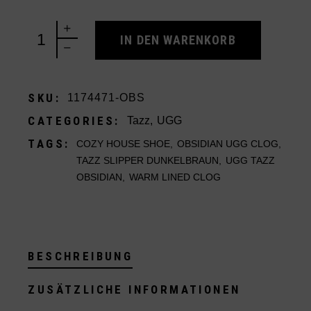
UGG Tazz Obsidian quantity
IN DEN WARENKORB
SKU:
1174471-OBS
CATEGORIES:
Tazz
,
UGG
TAGS:
COZY HOUSE SHOE
,
OBSIDIAN UGG CLOG
,
TAZZ SLIPPER DUNKELBRAUN
,
UGG TAZZ
OBSIDIAN
,
WARM LINED CLOG
BESCHREIBUNG
ZUSÄTZLICHE INFORMATIONEN