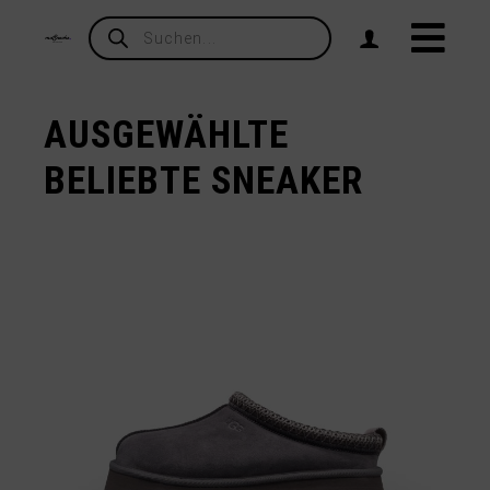
Products
search
AUSGEWÄHLTE
BELIEBTE SNEAKER