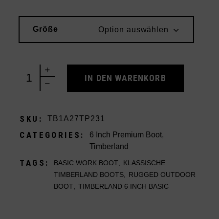
Größe
Option auswählen
Timberland 6 Inch Basic Boot Wheat quantity
IN DEN WARENKORB
SKU:
TB1A27TP231
CATEGORIES:
6 Inch Premium Boot
,
Timberland
TAGS:
BASIC WORK BOOT
,
KLASSISCHE
TIMBERLAND BOOTS
,
RUGGED OUTDOOR
BOOT
,
TIMBERLAND 6 INCH BASIC