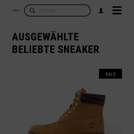
Products
search
AUSGEWÄHLTE
BELIEBTE SNEAKER
SALE