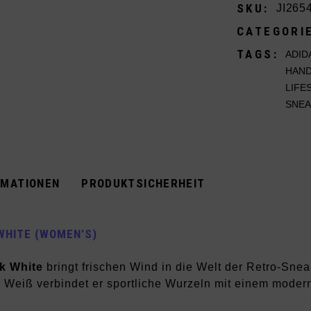
SKU:
JI265
CATEGORI
TAGS:
ADID
HAND
LIFE
SNE
RMATIONEN
PRODUKTSICHERHEIT
 WHITE (WOMEN’S)
nk White
bringt frischen Wind in die Welt der Retro-Snea
Weiß verbindet er sportliche Wurzeln mit einem modern