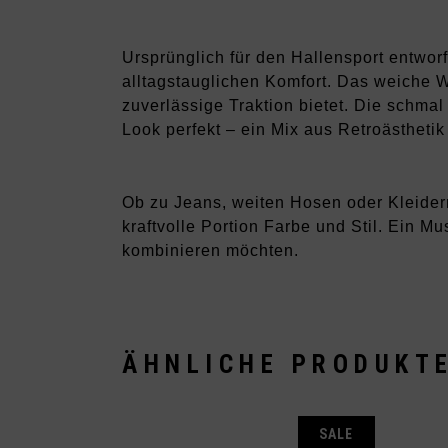
Ursprünglich für den Hallensport entwor
alltagstauglichen Komfort. Das weiche 
zuverlässige Traktion bietet. Die schma
Look perfekt – ein Mix aus Retroästhetik 
Ob zu Jeans, weiten Hosen oder Kleider
kraftvolle Portion Farbe und Stil. Ein M
kombinieren möchten.
ÄHNLICHE PRODUKT
SALE