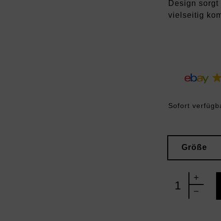
Design sorgt f
vielseitig ko
Sofort verfügb
Größe
adidas Handb