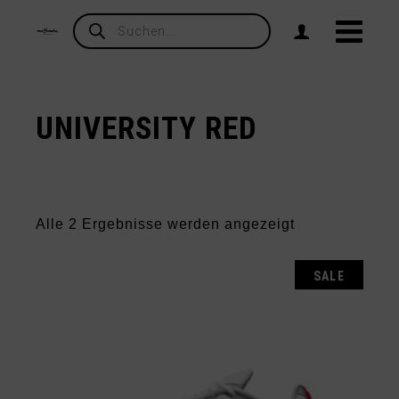
Products
search
UNIVERSITY RED
Nach
Alle 2 Ergebnisse werden angezeigt
Aktualität
sortiert
SALE