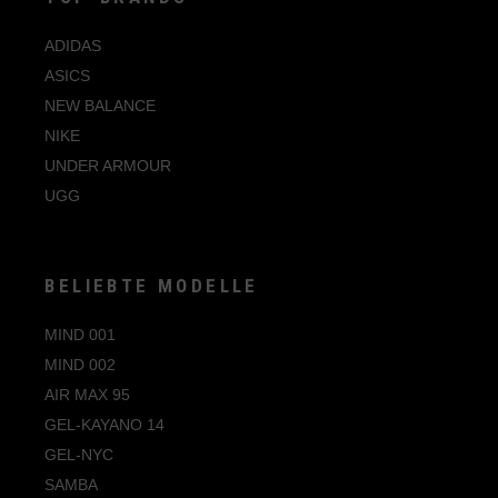
45.5
ADIDAS
46
ASICS
47
NEW BALANCE
47.5
NIKE
48
UNDER ARMOUR
UGG
48.5
BELIEBTE MODELLE
MIND 001
MIND 002
AIR MAX 95
GEL-KAYANO 14
GEL-NYC
SAMBA