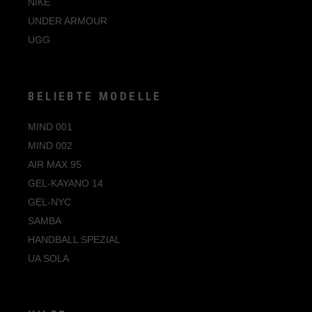
NIKE
47.5
UNDER ARMOUR
UGG
BELIEBTE MODELLE
MIND 001
MIND 002
AIR MAX 95
GEL-KAYANO 14
GEL-NYC
SAMBA
HANDBALL SPEZIAL
UA SOLA