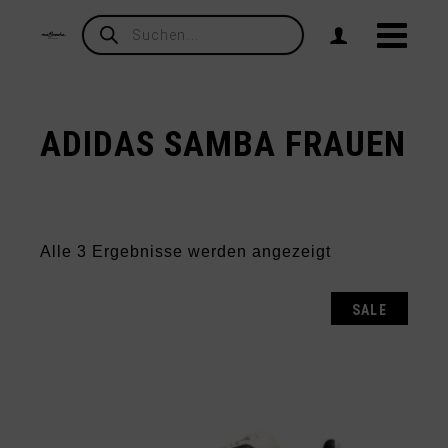
Products
search
ADIDAS SAMBA FRAUEN
Nach
Alle 3 Ergebnisse werden angezeigt
Aktualität
sortiert
SALE