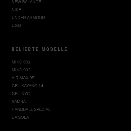
NEW BALANCE
47
NIKE
47.5
UNDER ARMOUR
UGG
BELIEBTE MODELLE
MIND 001
MIND 002
AIR MAX 95
GEL-KAYANO 14
GEL-NYC
SAMBA
HANDBALL SPEZIAL
UA SOLA