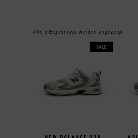
Nach
Alle 5 Ergebnisse werden angezeigt
Aktual
sortier
SALE
NEW BALANCE 530
AS